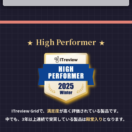
High Performer
ITreview Gridで、
満足度
が高く評価されている製品です。
中でも、3年以上連続で受賞している製品は
殿堂入り
となります。