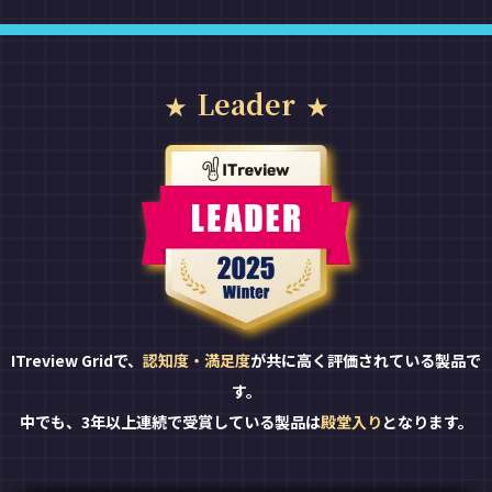
Leader
ITreview Gridで、
認知度・満足度
が共に高く評価されている製品で
す。
中でも、3年以上連続で受賞している製品は
殿堂入り
となります。