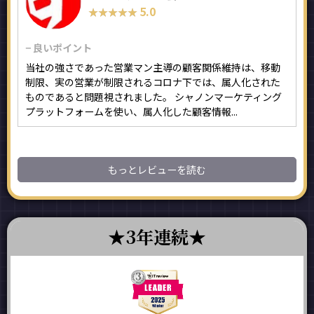
5.0
★★★★★
★★★★★
− 良いポイント
当社の強さであった営業マン主導の顧客関係維持は、移動
制限、実の営業が制限されるコロナ下では、属人化された
ものであると問題視されました。 シャノンマーケティング
プラットフォームを使い、属人化した顧客情報...
もっとレビューを読む
3年連続