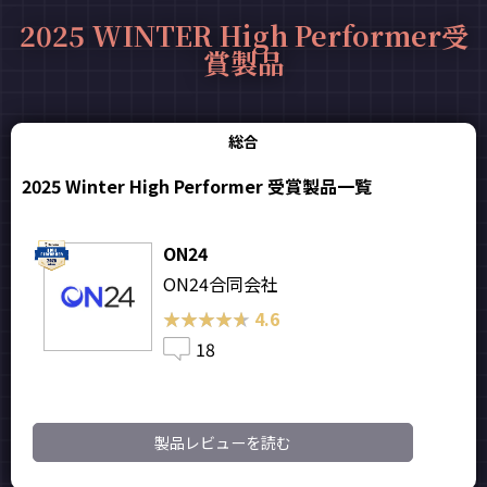
2025 WINTER High Performer受
賞製品
総合
2025 Winter High Performer 受賞製品一覧
ON24
ON24合同会社
★★★★★
★★★★★
4.6
18
製品レビューを読む