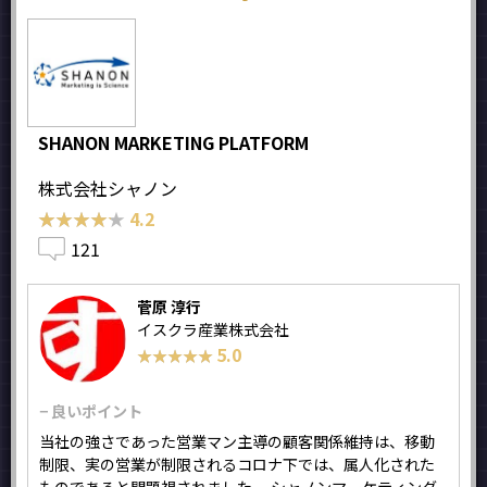
SHANON MARKETING PLATFORM
株式会社シャノン
★★★★★
★★★★★
4.2
121
菅原 淳行
イスクラ産業株式会社
5.0
★★★★★
★★★★★
− 良いポイント
当社の強さであった営業マン主導の顧客関係維持は、移動
制限、実の営業が制限されるコロナ下では、属人化された
ものであると問題視されました。 シャノンマーケティング