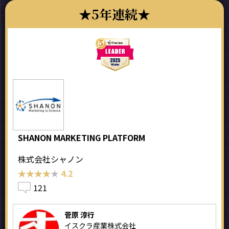
5年連続
SHANON MARKETING PLATFORM
株式会社シャノン
★★★★★
★★★★★
4.2
121
菅原 淳行
イスクラ産業株式会社