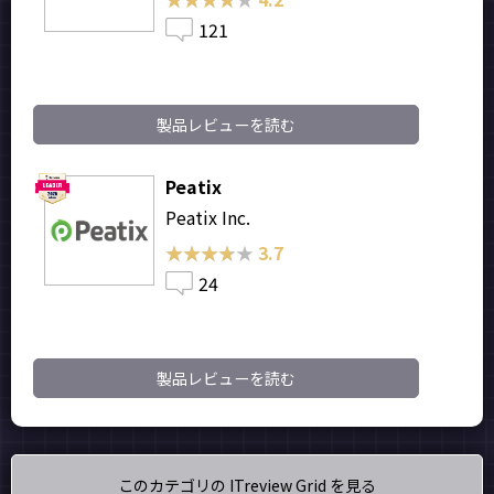
121
製品レビューを読む
Peatix
Peatix Inc.
★★★★★
★★★★★
3.7
24
製品レビューを読む
このカテゴリの ITreview Grid を見る