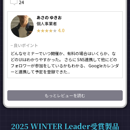
24
あさの ゆきお
個人事業者
4.0
★★★★★
★★★★★
− 良いポイント
どんなセミナーでいつ開催か、有料の場合はいくらか、な
どのUIはわかりやすかった。 さらに SNS連携して他にどの
フォロワーが参加をしているかもわかる、 Googleカレンダ
ーと連携して予定を登録できた...
もっとレビューを読む
2025 WINTER Leader受賞製品