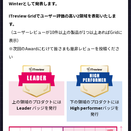
Winterとして発表します。
ITreview Gridでユーザー評価の高い2領域を表彰いたしま
す。
（ユーザーレビューが10件以上の製品が1つ以上あればGridに
表示）
※次回のAwardにむけて皆さまも是非レビューを投稿くださ
い
上の領域のプロダクトには
下の領域のプロダクトには
Leader
バッジを発行
High performer
バッジを
発行