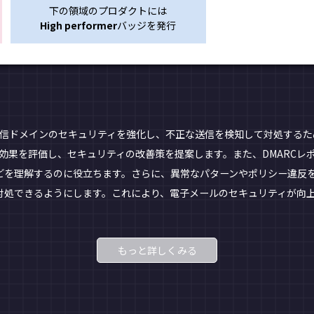
下の領域のプロダクトには
High performer
バッジを発行
送信ドメインのセキュリティを強化し、不正な送信を検知して対処する
の効果を評価し、セキュリティの改善策を提案します。また、DMARCレ
どを理解するのに役立ちます。さらに、異常なパターンやポリシー違反
対処できるようにします。これにより、電子メールのセキュリティが向
もっと詳しくみる