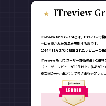
ITreview G
ITreview Grid Awardとは、ITr
ーに支持された製品を表彰する場です。
2024年12月までに掲載されたレビューの集計
ITreview Gridでユーザー評価の高い2
（ユーザーレビューが10件以上の製品が1つ
※次回のAwardにむけて皆さまも是非レビ