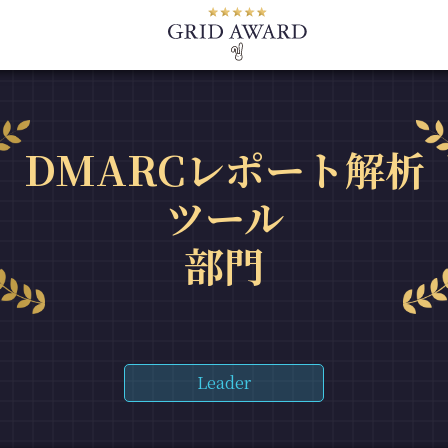
DMARCレポート解析
ツール
部門
Leader