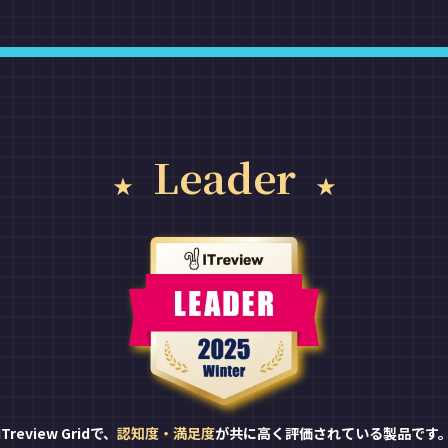
Leader
ITreview Gridで、
認知度・満足度
が共に高く評価されている製品です