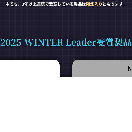
中でも、3年以上連続で受賞している製品は
殿堂入り
となります。
2025 WINTER Leader受賞製品
N