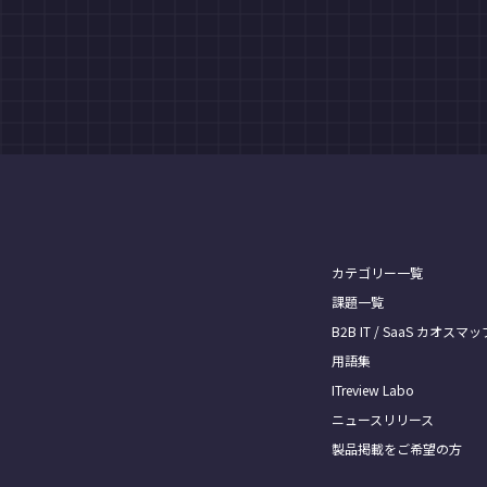
カテゴリー一覧
課題一覧
B2B IT / SaaS カオスマッ
用語集
ITreview Labo
ニュースリリース
製品掲載をご希望の方