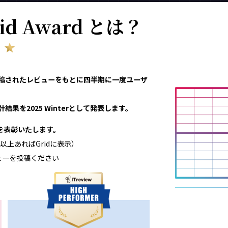
rid Award とは？
eviewで投稿されたレビューをもとに四半期に一度ユーザ
結果を2025 Winterとして発表します。
領域を表彰いたします。
以上あればGridに表示）
ューを投稿ください