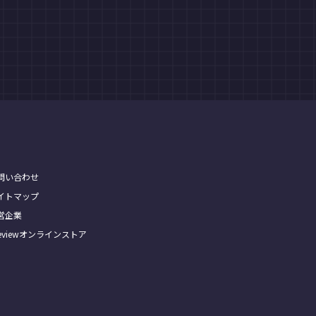
問い合わせ
イトマップ
営企業
Treviewオンラインストア