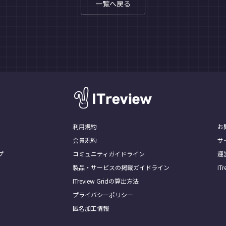
一覧へ戻る
利用規約
お
会員規約
サ
プ
コミュニティガイドライン
運
製品・サービスの掲載ガイドライン
I
ITreview Gridの算出方法
プライバシーポリシー
匿名加工情報