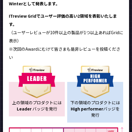
Winterとして発表します。
ITreview Gridでユーザー評価の高い2領域を表彰いたしま
す。
（ユーザーレビューが10件以上の製品が1つ以上あればGridに
表示）
※次回のAwardにむけて皆さまも是非レビューを投稿くださ
い
上の領域のプロダクトには
下の領域のプロダクトには
Leader
バッジを発行
High performer
バッジを
発行