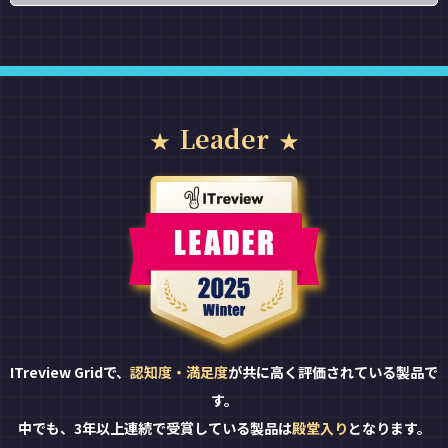
Leader
ITreview Gridで、
認知度・満足度
が共に高く評価されている製品で
す。
中でも、3年以上連続で受賞している製品は
殿堂入り
となります。