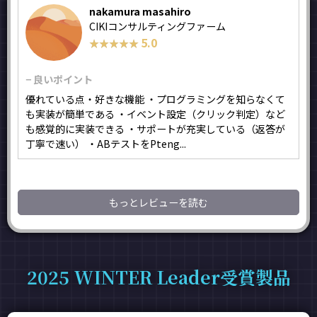
nakamura masahiro
CIKIコンサルティングファーム
5.0
★★★★★
★★★★★
− 良いポイント
優れている点・好きな機能 ・プログラミングを知らなくて
も実装が簡単である ・イベント設定（クリック判定）など
も感覚的に実装できる ・サポートが充実している（返答が
丁寧で速い） ・ABテストをPteng...
もっとレビューを読む
2025 WINTER Leader受賞製品