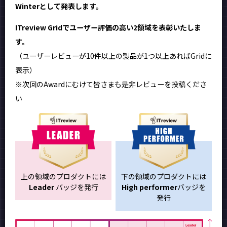
Winterとして発表します。
ITreview Gridでユーザー評価の高い2領域を表彰いたしま
す。
（ユーザーレビューが10件以上の製品が1つ以上あればGridに
表示）
※次回のAwardにむけて皆さまも是非レビューを投稿くださ
い
上の領域のプロダクトには
下の領域のプロダクトには
Leader
バッジを発行
High performer
バッジを
発行