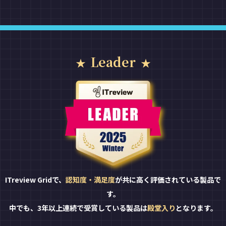
Leader
ITreview Gridで、
認知度・満足度
が共に高く評価されている製品で
す。
中でも、3年以上連続で受賞している製品は
殿堂入り
となります。