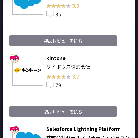
★★★★★
★★★★★
3.9
35
製品レビューを読む
kintone
サイボウズ株式会社
★★★★★
★★★★★
3.7
79
製品レビューを読む
Salesforce Lightning Platform
株式会社セールスフォース・ジャパン