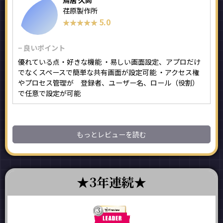
鳥居 久尚
荏原製作所
5.0
★★★★★
★★★★★
− 良いポイント
優れている点・好きな機能 ・易しい画面設定、アプロだけ
でなくスペースで簡単な共有画面が設定可能 ・アクセス権
やプロセス管理が 登録者、ユーザー名、ロール（役割）
で任意で設定が可能
もっとレビューを読む
3年連続