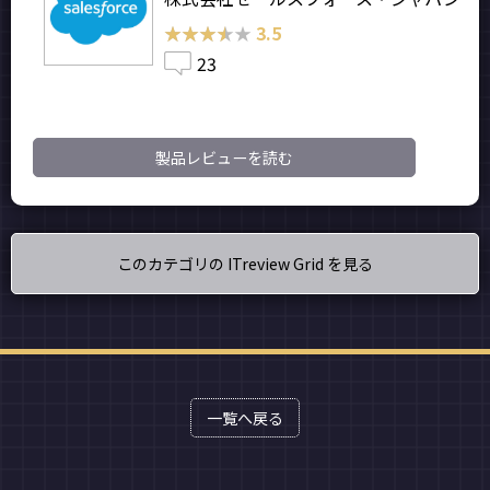
★★★★★
★★★★★
3.5
23
製品レビューを読む
このカテゴリの ITreview Grid を見る
一覧へ戻る