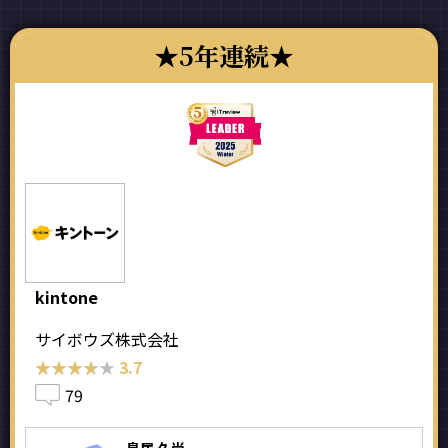
5年連続
kintone
サイボウズ株式会社
★★★★★
★★★★★
3.7
79