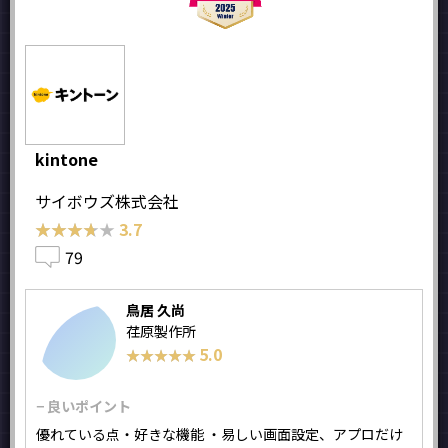
kintone
サイボウズ株式会社
★★★★★
★★★★★
3.7
79
鳥居 久尚
荏原製作所
5.0
★★★★★
★★★★★
− 良いポイント
優れている点・好きな機能 ・易しい画面設定、アプロだけ