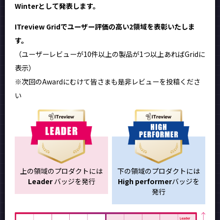
Winterとして発表します。
ITreview Gridでユーザー評価の高い2領域を表彰いたしま
す。
（ユーザーレビューが10件以上の製品が1つ以上あればGridに
表示）
※次回のAwardにむけて皆さまも是非レビューを投稿くださ
い
上の領域のプロダクトには
下の領域のプロダクトには
Leader
バッジを発行
High performer
バッジを
発行