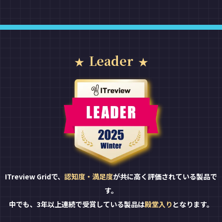
Leader
ITreview Gridで、
認知度・満足度
が共に高く評価されている製品で
す。
中でも、3年以上連続で受賞している製品は
殿堂入り
となります。