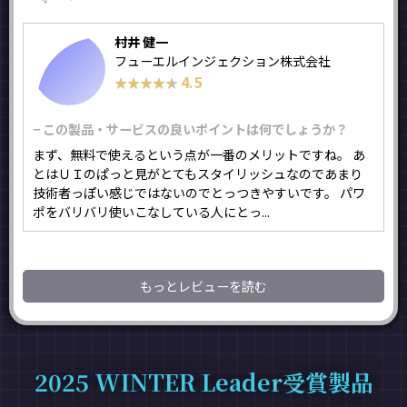
村井 健一
フューエルインジェクション株式会社
4.5
★★★★★
★★★★★
− この製品・サービスの良いポイントは何でしょうか？
まず、無料で使えるという点が一番のメリットですね。 あ
とはＵＩのぱっと見がとてもスタイリッシュなのであまり
技術者っぽい感じではないのでとっつきやすいです。 パワ
ポをバリバリ使いこなしている人にとっ...
もっとレビューを読む
2025 WINTER Leader受賞製品