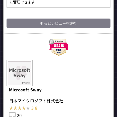
に管理できます
もっとレビューを読む
Microsoft Sway
日本マイクロソフト株式会社
★★★★★
★★★★★
3.8
20