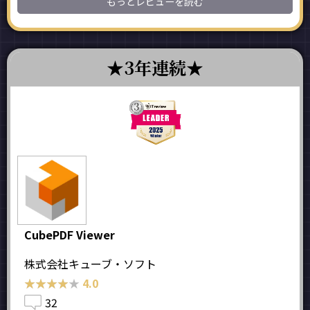
もっとレビューを読む
3年連続
CubePDF Viewer
株式会社キューブ・ソフト
★★★★★
★★★★★
4.0
32