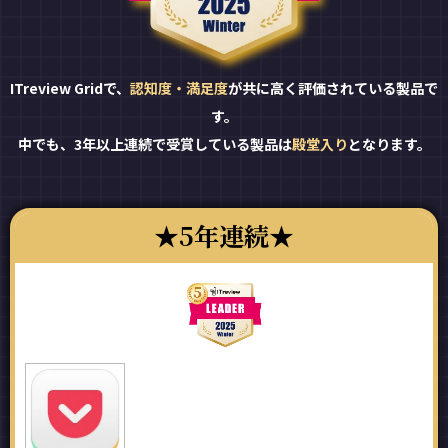
ITreview Gridで、
認知度・満足度
が共に高く評価されている製品で
す。
中でも、3年以上連続で受賞している製品は
殿堂入り
となります。
5年連続