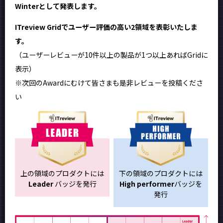
Winterとして発表します。
ITreview Gridでユーザー評価の高い2領域を表彰いたしま
す。
（ユーザーレビューが10件以上の製品が1つ以上あればGridに
表示）
※次回のAwardにむけて皆さまも是非レビューを投稿くださ
い
上の領域のプロダクトには
下の領域のプロダクトには
Leader
バッジを発行
High performer
バッジを
発行