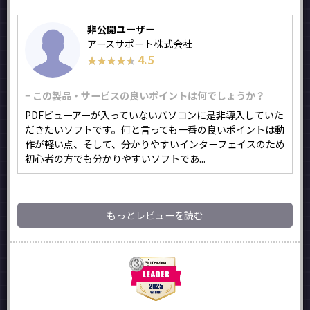
非公開ユーザー
アースサポート株式会社
4.5
★★★★★
★★★★★
− この製品・サービスの良いポイントは何でしょうか？
PDFビューアーが入っていないパソコンに是非導入していた
だきたいソフトです。何と言っても一番の良いポイントは動
作が軽い点、そして、分かりやすいインターフェイスのため
初心者の方でも分かりやすいソフトであ...
もっとレビューを読む