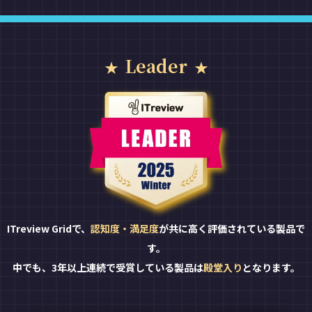
Leader
ITreview Gridで、
認知度・満足度
が共に高く評価されている製品で
す。
中でも、3年以上連続で受賞している製品は
殿堂入り
となります。