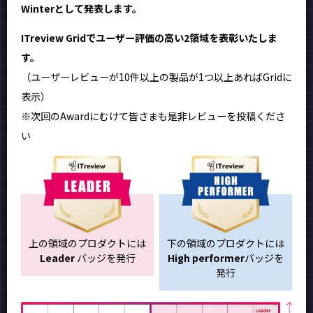
Winterとして発表します。
ITreview Gridでユーザー評価の高い2領域を表彰いたしま
す。
（ユーザーレビューが10件以上の製品が1つ以上あればGridに
表示）
※次回のAwardにむけて皆さまも是非レビューを投稿くださ
い
上の領域のプロダクトには
下の領域のプロダクトには
Leader
バッジを発行
High performer
バッジを
発行