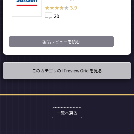
★★★★★
★★★★★
3.9
20
製品レビューを読む
このカテゴリの ITreview Grid を見る
一覧へ戻る