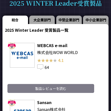
2025 WINTER Leader受賞製品
総合
大企業部門
中堅企業部門
中小企業部門
2025 Winter Leader 受賞製品一覧
WEBCAS e-mail
株式会社WOW WORLD
★★★★★
★★★★★
4.1
64
製品レビューを読む
Sansan
Sansan株式会社