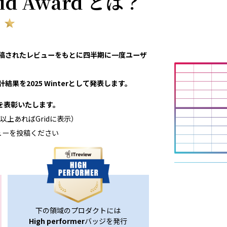
rid Award とは？
eviewで投稿されたレビューをもとに四半期に一度ユーザ
結果を2025 Winterとして発表します。
領域を表彰いたします。
以上あればGridに表示）
ューを投稿ください
下の領域のプロダクトには
High performer
バッジを発行