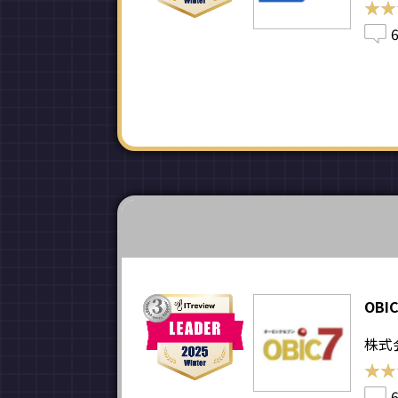
★★
★★
OBI
株式
★★
★★