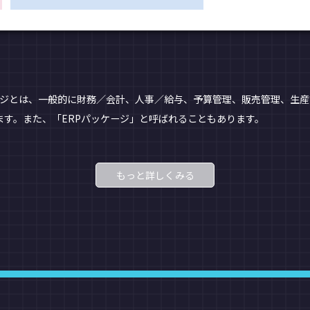
anning）パッケージとは、一般的に財務／会計、人事／給与、予算管理、販売管
す。また、「ERPパッケージ」と呼ばれることもあります。
もっと詳しくみる