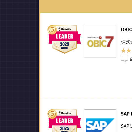
OBI
株式
★★
★★
SAP 
SA