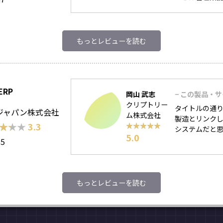
もっとレビューを読む
ERP
岡山 武志
− この製品・
クリプトリー
タイトルの通り
Pジャパン株式会社
ム株式会社
製造とリンクし
★★★
★★★
3.3
★★★★★
★★★★★
システムだと
5.0
65
もっとレビューを読む