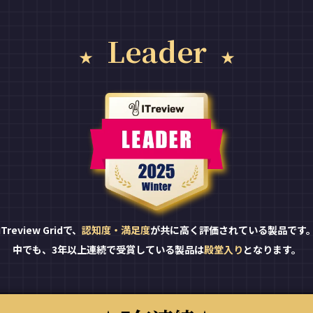
Leader
ITreview Gridで、
認知度・満足度
が共に高く評価されている製品です
中でも、3年以上連続で受賞している製品は
殿堂入り
となります。