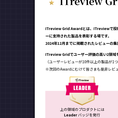
ITreview G
ITreview Grid Awardとは、ITr
ーに支持された製品を表彰する場です。
2024年12月までに掲載されたレビューの集計
ITreview Gridでユーザー評価の高い2
（ユーザーレビューが10件以上の製品が1つ
※次回のAwardにむけて皆さまも是非レビ
上の領域のプロダクトには
Leader
バッジを発行