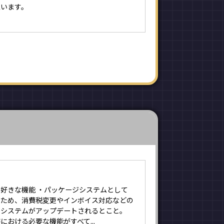
思います。
好きな機能 ・パッケージシステムとして
るため、消費税変更やインボイス対応などの
、システムがアップデートされるとこと。
における必要な機能がすべて...