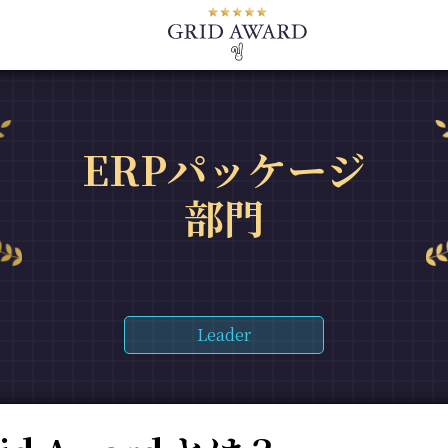
ERPパッケージ
部門
Leader