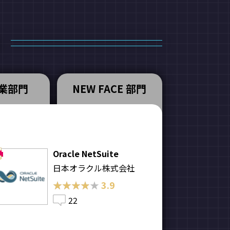
業部門
NEW FACE 部門
Oracle NetSuite
日本オラクル株式会社
★★★★★
★★★★★
3.9
22