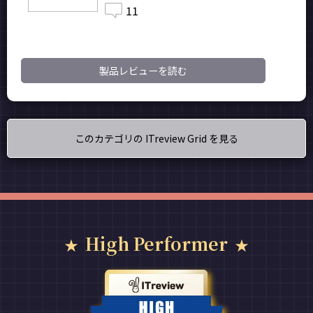
11
製品レビューを読む
このカテゴリの ITreview Grid を見る
High Performer