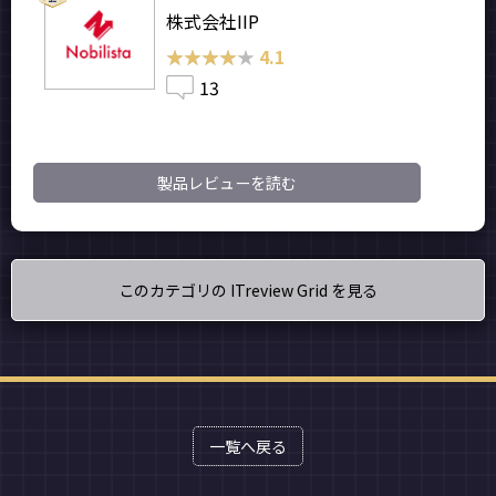
株式会社IIP
★★★★★
★★★★★
4.1
13
製品レビューを読む
このカテゴリの ITreview Grid を見る
一覧へ戻る