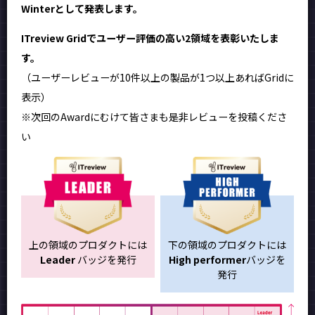
Winterとして発表します。
ITreview Gridでユーザー評価の高い2領域を表彰いたしま
す。
（ユーザーレビューが10件以上の製品が1つ以上あればGridに
表示）
※次回のAwardにむけて皆さまも是非レビューを投稿くださ
い
上の領域のプロダクトには
下の領域のプロダクトには
Leader
バッジを発行
High performer
バッジを
発行