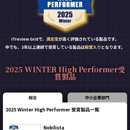
ITreview Gridで、
満足度
が高く評価されている製品です。
中でも、3年以上連続で受賞している製品は
殿堂入り
となります。
2025 WINTER High Performer受
賞製品
総合
中小企業部門
2025 Winter High Performer 受賞製品一覧
Nobilista