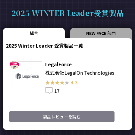
2025 WINTER Leader受賞製品
総合
NEW FACE 部門
2025 Winter Leader 受賞製品一覧
LegalForce
株式会社LegalOn Technologies
★★★★★
★★★★★
4.3
17
製品レビューを読む