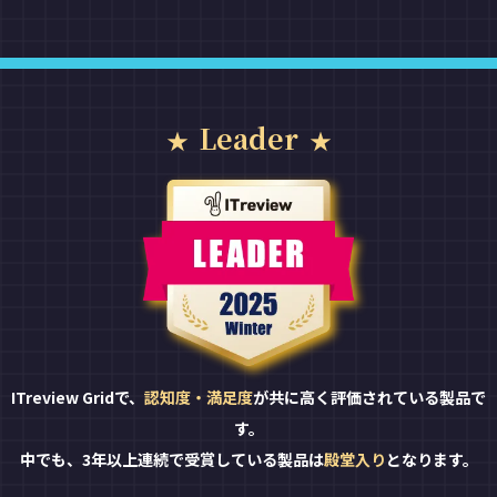
Leader
ITreview Gridで、
認知度・満足度
が共に高く評価されている製品で
す。
中でも、3年以上連続で受賞している製品は
殿堂入り
となります。