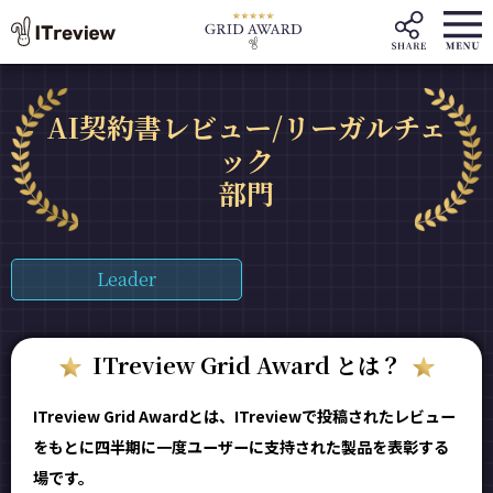
AI契約書レビュー/リーガルチェ
ック
部門
Leader
ITreview Grid Award とは？
ITreview Grid Awardとは、ITreviewで投稿されたレビュー
をもとに四半期に一度ユーザーに支持された製品を表彰する
場です。