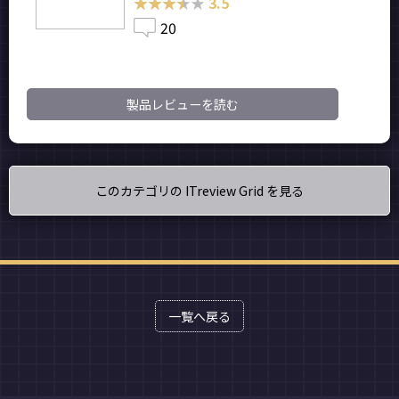
★★★★★
★★★★★
3.5
20
製品レビューを読む
このカテゴリの ITreview Grid を見る
一覧へ戻る