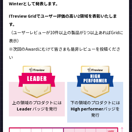
Winterとして発表します。
ITreview Gridでユーザー評価の高い2領域を表彰いたしま
す。
（ユーザーレビューが10件以上の製品が1つ以上あればGridに
表示）
※次回のAwardにむけて皆さまも是非レビューを投稿くださ
い
上の領域のプロダクトには
下の領域のプロダクトには
Leader
バッジを発行
High performer
バッジを
発行